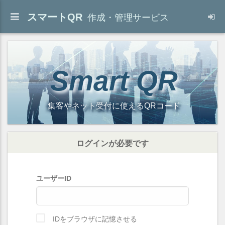
スマートQR
作成・管理サービス
Smart QR
集客やネット受付に使えるQRコード
ログインが必要です
ユーザーID
IDをブラウザに記憶させる