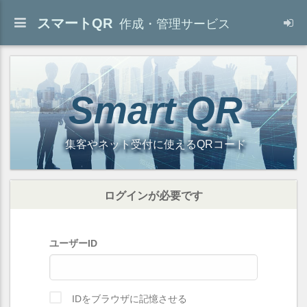
スマートQR
作成・管理サービス
Smart QR
集客やネット受付に使えるQRコード
ログインが必要です
ユーザーID
IDをブラウザに記憶させる