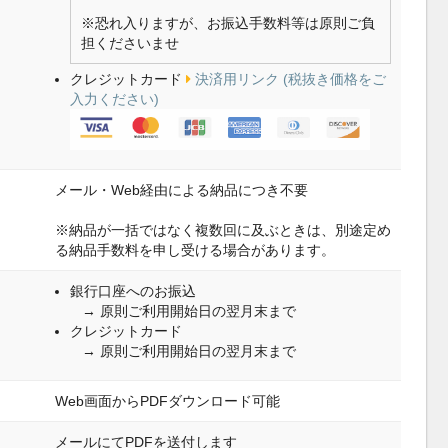
※恐れ入りますが、お振込手数料等は原則ご負
担くださいませ
クレジットカード
決済用リンク (税抜き価格をご
入力ください)
メール・Web経由による納品につき不要
※納品が一括ではなく複数回に及ぶときは、別途定め
る納品手数料を申し受ける場合があります。
銀行口座へのお振込
→ 原則ご利用開始日の翌月末まで
クレジットカード
→ 原則ご利用開始日の翌月末まで
Web画面からPDFダウンロード可能
メールにてPDFを送付します