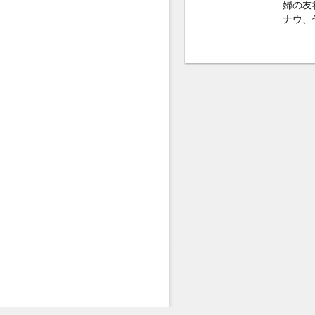
婦の友社
ナウ、