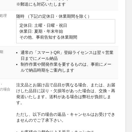
※郵送にも対応いたします
処理
随時 （下記の定休日・休業期間を除く）
定休日: 土曜・日曜・祝日
休業日: 夏期・年末年始
その他、事前告知する休業期間
期
通常の「スマートQR」登録ライセンスは翌々営業
日までにメール納品
制作作業や開発作業を要するものは、事前にメー
ルで納品時期をご案内します
・
注文品とお届け品で品目が異なる場合、または、お届
の場合
けした品目に誤り・欠損等があった場合は、交換・再
発送いたします。送料がある場合は弊社が負担しま
す。
ただし、以下の場合の返品・キャンセルはお受けでき
ませんのでご了承下さい。